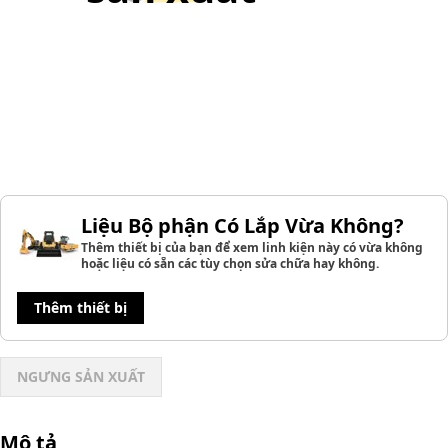
Liệu Bộ phận Có Lắp Vừa Không?
Thêm thiết bị của bạn để xem linh kiện này có vừa không
hoặc liệu có sẵn các tùy chọn sửa chữa hay không.
Thêm thiết bị
NGƯNG SẢN XUẤT
Mô tả