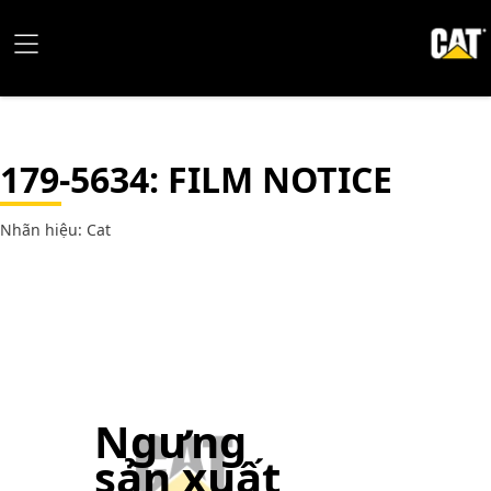
179-5634
: FILM NOTICE
Nhãn hiệu: Cat
Ngưng
sản xuất