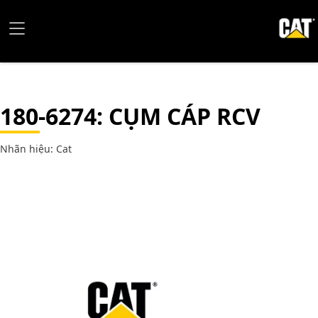
180-6274
: CỤM CÁP RCV
Nhãn hiệu: Cat