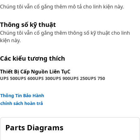
Chúng tôi vẫn cố gắng thêm mô tả cho linh kiện này.
Thông số kỹ thuật
Chúng tôi vẫn cố gắng thêm thông số kỹ thuật cho linh
kiện này.
Các kiểu tương thích
Thiết Bị Cấp Nguồn Liên TụC
UPS 500
UPS 600
UPS 300
UPS 900
UPS 250
UPS 750
Thông Tin Bảo Hành
chính sách hoàn trả
Parts Diagrams