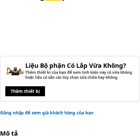
Liệu Bộ phận Có Lắp Vừa Không?
Thêm thiết bị của bạn để xem linh kiện này có vừa không
hoặc liệu có sẵn các tùy chọn sửa chữa hay không.
Thêm thiết bị
Đăng nhập để xem giá khách hàng của bạn
Mô tả