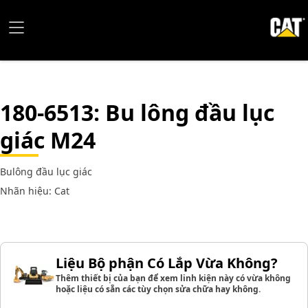
180-6513
: Bu lông đầu lục
giác M24
Bulông đầu lục giác
Nhãn hiệu: Cat
Liệu Bộ phận Có Lắp Vừa Không?
Thêm thiết bị của bạn để xem linh kiện này có vừa không
hoặc liệu có sẵn các tùy chọn sửa chữa hay không.