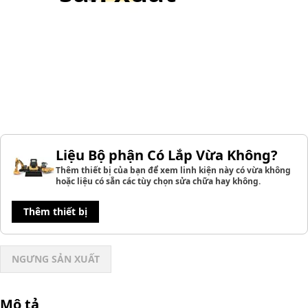
Liệu Bộ phận Có Lắp Vừa Không?
Thêm thiết bị của bạn để xem linh kiện này có vừa không
hoặc liệu có sẵn các tùy chọn sửa chữa hay không.
Thêm thiết bị
NGƯNG SẢN XUẤT
Mô tả