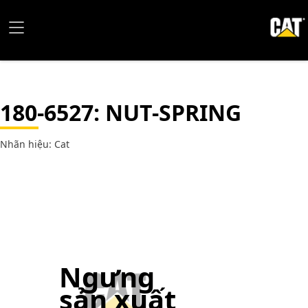
180-6527
: NUT-SPRING
Nhãn hiệu: Cat
Ngưng
sản xuất