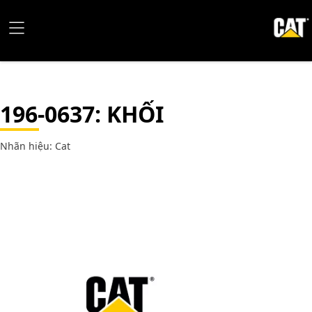
196-0637
: KHỐI
Nhãn hiệu: Cat