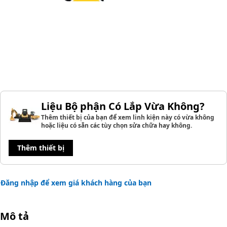
Liệu Bộ phận Có Lắp Vừa Không?
Thêm thiết bị của bạn để xem linh kiện này có vừa không
hoặc liệu có sẵn các tùy chọn sửa chữa hay không.
Thêm thiết bị
Đăng nhập để xem giá khách hàng của bạn
Mô tả