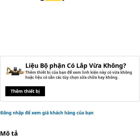
Liệu Bộ phận Có Lắp Vừa Không?
Thêm thiết bị của bạn để xem linh kiện này có vừa không
hoặc liệu có sẵn các tùy chọn sửa chữa hay không.
Thêm thiết bị
Đăng nhập để xem giá khách hàng của bạn
Mô tả