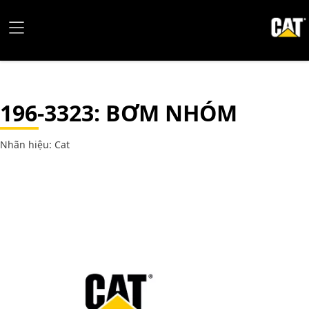
196-3323
: BƠM NHÓM
Nhãn hiệu: Cat