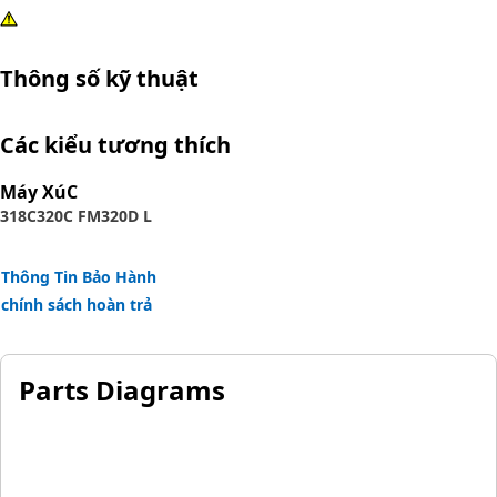
Thông số kỹ thuật
Các kiểu tương thích
Máy XúC
318C
320C FM
320D L
Thông Tin Bảo Hành
chính sách hoàn trả
Parts Diagrams