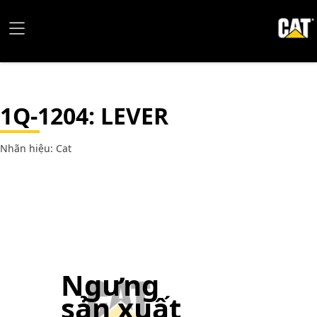
1Q-1204
: LEVER
Nhãn hiệu: Cat
Ngưng
sản xuất