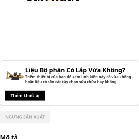
Liệu Bộ phận Có Lắp Vừa Không?
Thêm thiết bị của bạn để xem linh kiện này có vừa không
hoặc liệu có sẵn các tùy chọn sửa chữa hay không.
Thêm thiết bị
NGƯNG SẢN XUẤT
Mô tả