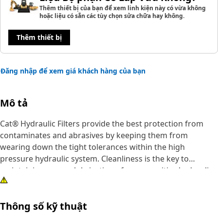
Thêm thiết bị của bạn để xem linh kiện này có vừa không
hoặc liệu có sẵn các tùy chọn sửa chữa hay không.
Thêm thiết bị
Đăng nhập để xem giá khách hàng của bạn
Mô tả
Cat® Hydraulic Filters provide the best protection from
contaminates and abrasives by keeping them from
wearing down the tight tolerances within the high
pressure hydraulic system. Cleanliness is the key to
maintaining proper lubrication of your sensitive hydraulic
system.
Thông số kỹ thuật