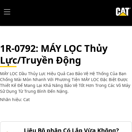
1R-0792
: MÁY LỌC Thủy
Lực/Truyền Động
MÁY LỌC Dầu Thủy Lực Hiệu Quả Cao Bảo Vệ Hệ Thống Của Bạn
Chống Mài Mòn Nhanh Với Phương Tiện MÁY LỌC Đặc Biệt Được
Thiết Kế Để Mang Lại Khả Năng Bảo Vệ Tốt Hơn Trong Các Vỏ Máy
Sử Dụng Từ Trung Bình Đến Nặng.
Nhãn hiệu: Cat
Liệu Bộ phận Có Lắp Vừa Không?