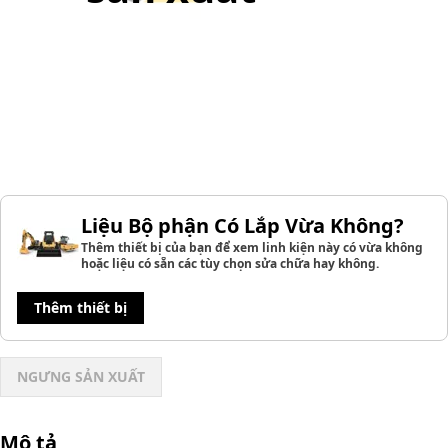
Liệu Bộ phận Có Lắp Vừa Không?
Thêm thiết bị của bạn để xem linh kiện này có vừa không
hoặc liệu có sẵn các tùy chọn sửa chữa hay không.
Thêm thiết bị
NGƯNG SẢN XUẤT
Mô tả