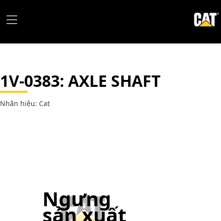
1V-0383
: AXLE SHAFT
Nhãn hiệu: Cat
Ngưng
sản xuất