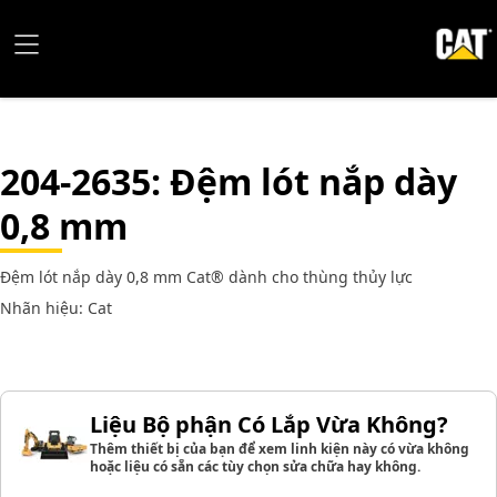
204-2635
: Đệm lót nắp dày
0,8 mm
Đệm lót nắp dày 0,8 mm Cat® dành cho thùng thủy lực
Nhãn hiệu: Cat
Liệu Bộ phận Có Lắp Vừa Không?
Thêm thiết bị của bạn để xem linh kiện này có vừa không
hoặc liệu có sẵn các tùy chọn sửa chữa hay không.