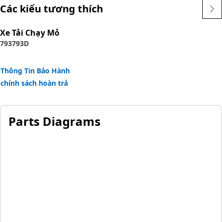
Các kiểu tương thích
Xe Tải Chạy Mỏ
793
793D
Thông Tin Bảo Hành
chính sách hoàn trả
Parts Diagrams