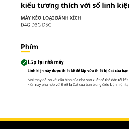
kiểu tương thích với số linh ki
MÁY KÉO LOẠI BÁNH XÍCH
D4G D3G D5G
Phím
Lắp tại nhà máy
Linh kiện này được thiết kế để lắp vừa thiết bị Cat của bạn
Mọi thay đổi so với cấu hình của nhà sản xuất có thể dẫn tới kế
kiện này phù hợp với thiết bị Cat của bạn trong điều kiện hiện tạ