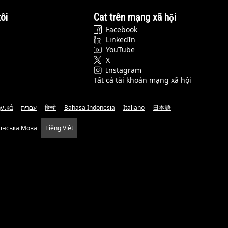
ôi
Cat trên mạng xã hội
Facebook
LinkedIn
YouTube
X
Instagram
Tất cả tài khoản mạng xã hội
νικά
עברית
हिन्दी
Bahasa Indonesia
Italiano
日本語
аїнська Мова
Tiếng Việt