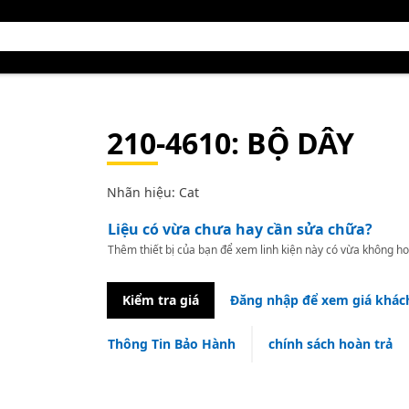
210-4610
: BỘ DÂY
Nhãn hiệu: Cat
Liệu có vừa chưa hay cần sửa chữa?
Thêm thiết bị của bạn để xem linh kiện này có vừa không ho
Kiểm tra giá
Đăng nhập để xem giá khác
Thông Tin Bảo Hành
chính sách hoàn trả