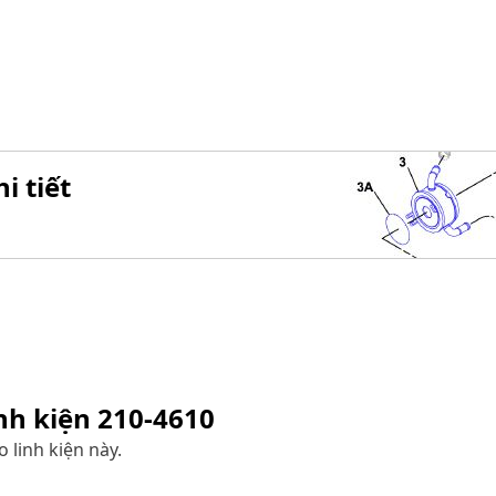
i tiết
inh kiện
210-4610
 linh kiện này.