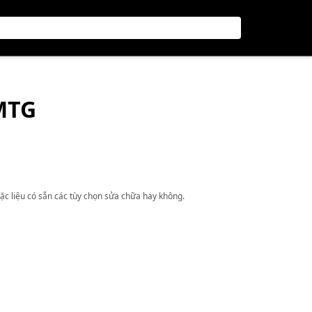
MTG
ặc liệu có sẵn các tùy chọn sửa chữa hay không.