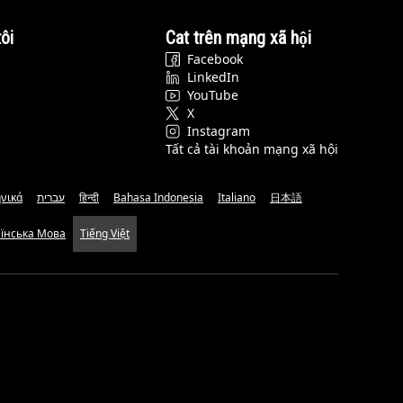
ôi
Cat trên mạng xã hội
Facebook
LinkedIn
YouTube
X
Instagram
Tất cả tài khoản mạng xã hội
νικά
עברית
हिन्दी
Bahasa Indonesia
Italiano
日本語
аїнська Мова
Tiếng Việt