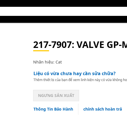
217-7907
: VALVE GP-
Nhãn hiệu: Cat
Liệu có vừa chưa hay cần sửa chữa?
Thêm thiết bị của bạn để xem linh kiện này có vừa không ho
NGƯNG SẢN XUẤT
Thông Tin Bảo Hành
chính sách hoàn trả