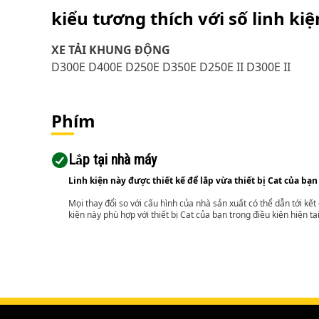
kiểu tương thích với số linh ki
XE TẢI KHUNG ĐỘNG
D300E D400E D250E D350E D250E II D300E II
Phím
Lắp tại nhà máy
Linh kiện này được thiết kế để lắp vừa thiết bị Cat của bạn
Mọi thay đổi so với cấu hình của nhà sản xuất có thể dẫn tới kế
kiện này phù hợp với thiết bị Cat của bạn trong điều kiện hiện tạ