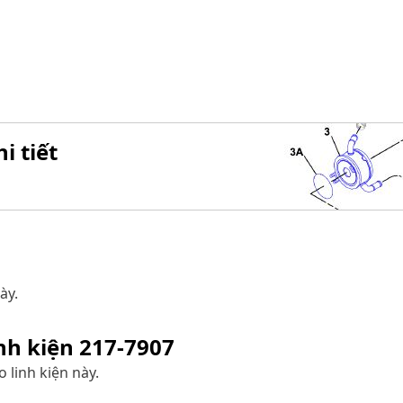
i tiết
ày.
inh kiện
217-7907
 linh kiện này.