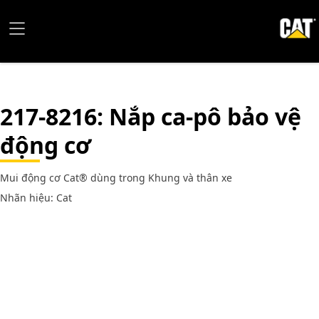
217-8216
: Nắp ca-pô bảo vệ
động cơ
Mui động cơ Cat® dùng trong Khung và thân xe
Nhãn hiệu: Cat