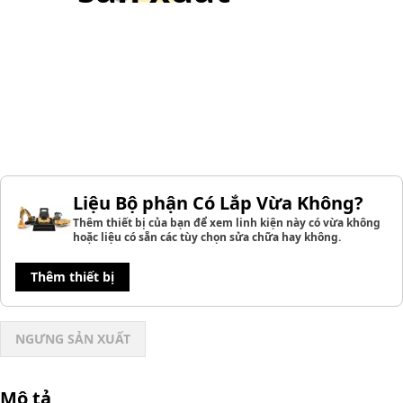
Liệu Bộ phận Có Lắp Vừa Không?
Thêm thiết bị của bạn để xem linh kiện này có vừa không
hoặc liệu có sẵn các tùy chọn sửa chữa hay không.
Thêm thiết bị
NGƯNG SẢN XUẤT
Mô tả