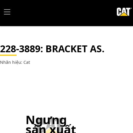
228-3889
: BRACKET AS.
Nhãn hiệu: Cat
Ngưng
sản xuất