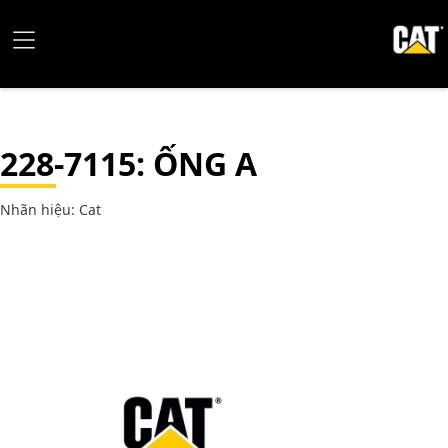
228-7115
: ỐNG A
Nhãn hiệu: Cat