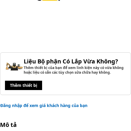
Liệu Bộ phận Có Lắp Vừa Không?
Thêm thiết bị của bạn để xem linh kiện này có vừa không
hoặc liệu có sẵn các tùy chọn sửa chữa hay không.
Thêm thiết bị
Đăng nhập để xem giá khách hàng của bạn
Mô tả