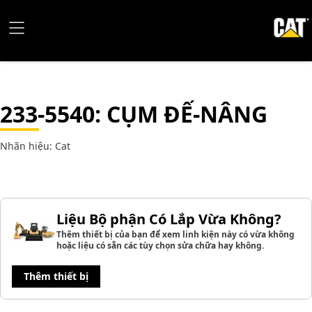
233-5540
: CỤM ĐẾ-NÂNG
Nhãn hiệu: Cat
Liệu Bộ phận Có Lắp Vừa Không?
Thêm thiết bị của bạn để xem linh kiện này có vừa không
hoặc liệu có sẵn các tùy chọn sửa chữa hay không.
Thêm thiết bị