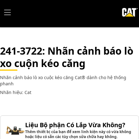
241-3722
: Nhãn cảnh báo lò
xo cuộn kéo căng
Nhãn cảnh báo lò xo cuộc kéo căng Cat® dành cho hệ thống
phanh
Nhãn hiệu: Cat
Liệu Bộ phận Có Lắp Vừa Không?
Thêm thiết bị của bạn để xem linh kiện này có vừa không
hoặc liệu có sẵn các tùy chọn sửa chữa hay không.