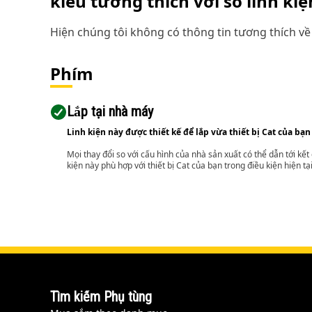
kiểu tương thích với số linh ki
Hiện chúng tôi không có thông tin tương thích về 
Phím
Lắp tại nhà máy
Linh kiện này được thiết kế để lắp vừa thiết bị Cat của bạn
Mọi thay đổi so với cấu hình của nhà sản xuất có thể dẫn tới kế
kiện này phù hợp với thiết bị Cat của bạn trong điều kiện hiện tạ
Tìm kiếm Phụ tùng