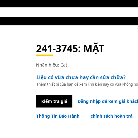
241-3745
: MẶT
Nhãn hiệu: Cat
Liệu có vừa chưa hay cần sửa chữa?
Thêm thiết bị của bạn để xem linh kiện này có vừa không ho
Kiểm tra giá
Đăng nhập để xem giá khác
Thông Tin Bảo Hành
chính sách hoàn trả