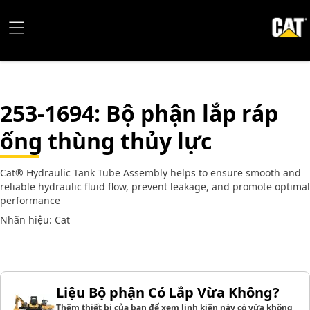
253-1694
: Bộ phận lắp ráp
ống thùng thủy lực
Cat® Hydraulic Tank Tube Assembly helps to ensure smooth and
reliable hydraulic fluid flow, prevent leakage, and promote optimal
performance
Nhãn hiệu: Cat
Liệu Bộ phận Có Lắp Vừa Không?
Thêm thiết bị của bạn để xem linh kiện này có vừa không