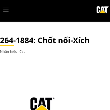
264-1884
: Chốt nối-Xích
Nhãn hiệu: Cat