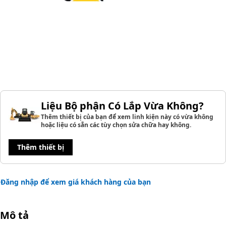
Liệu Bộ phận Có Lắp Vừa Không?
Thêm thiết bị của bạn để xem linh kiện này có vừa không
hoặc liệu có sẵn các tùy chọn sửa chữa hay không.
Thêm thiết bị
Đăng nhập để xem giá khách hàng của bạn
Mô tả