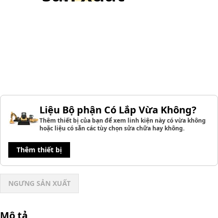
Liệu Bộ phận Có Lắp Vừa Không?
Thêm thiết bị của bạn để xem linh kiện này có vừa không
hoặc liệu có sẵn các tùy chọn sửa chữa hay không.
Thêm thiết bị
NGƯNG SẢN XUẤT
Mô tả