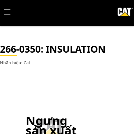
266-0350
: INSULATION
Nhãn hiệu: Cat
Ngưng
sản xuất