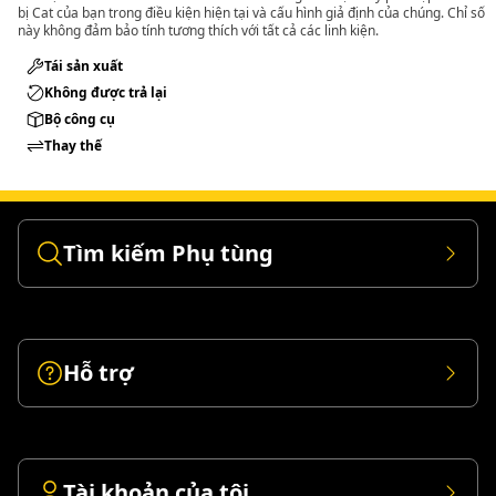
bị Cat của bạn trong điều kiện hiện tại và cấu hình giả định của chúng. Chỉ số
này không đảm bảo tính tương thích với tất cả các linh kiện.
Tái sản xuất
Không được trả lại
Bộ công cụ
Thay thế
Tìm kiếm Phụ tùng
Hỗ trợ
Tài khoản của tôi