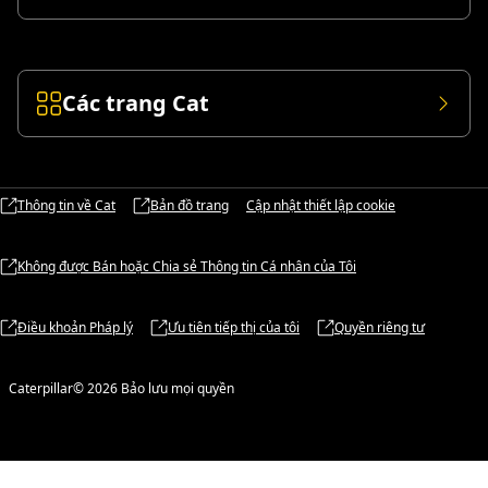
Các trang Cat
Thông tin về Cat
Bản đồ trang
Cập nhật thiết lập cookie
Không được Bán hoặc Chia sẻ Thông tin Cá nhân của Tôi
Điều khoản Pháp lý
Ưu tiên tiếp thị của tôi
Quyền riêng tư
Caterpillar© 2026 Bảo lưu mọi quyền