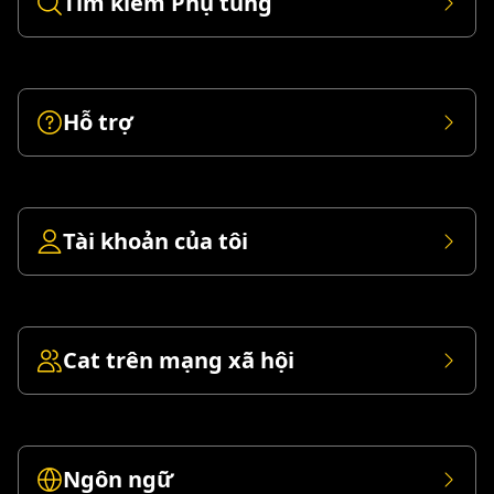
Tìm kiếm Phụ tùng
Hỗ trợ
Tài khoản của tôi
Cat trên mạng xã hội
Ngôn ngữ