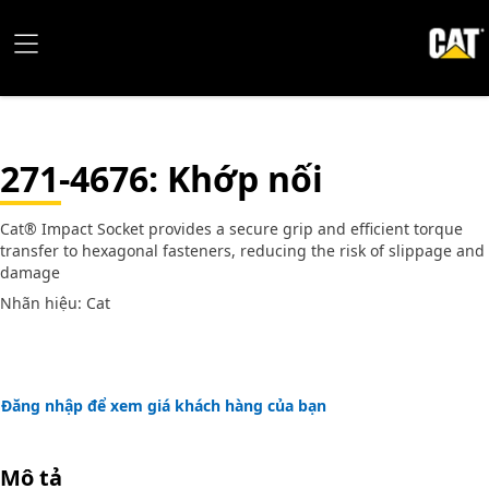
271-4676
: Khớp nối
Cat® Impact Socket provides a secure grip and efficient torque
transfer to hexagonal fasteners, reducing the risk of slippage and
damage
Nhãn hiệu: Cat
Đăng nhập để xem giá khách hàng của bạn
Mô tả