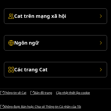
Cat trên mạng xã hội
Ngôn ngữ
Các trang Cat
Thông tin về Cat
Bản đồ trang
Cập nhật thiết lập cookie
Không được Bán hoặc Chia sẻ Thông tin Cá nhân của Tôi