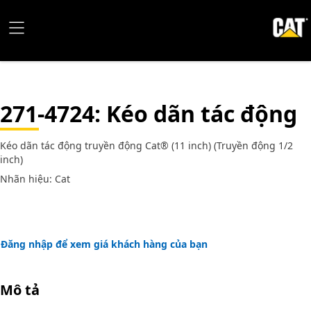
271-4724
: Kéo dãn tác động
Kéo dãn tác động truyền động Cat® (11 inch) (Truyền động 1/2
inch)
Nhãn hiệu: Cat
Đăng nhập để xem giá khách hàng của bạn
Mô tả