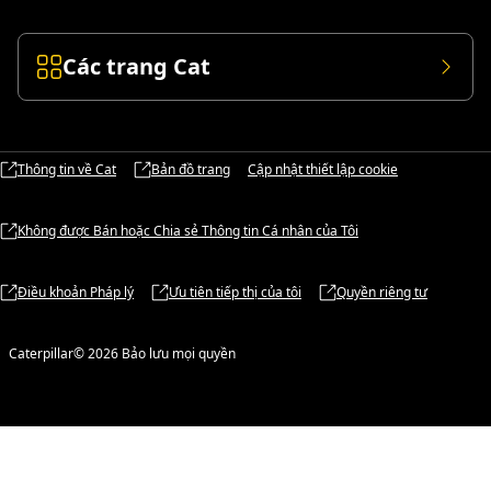
Các trang Cat
Thông tin về Cat
Bản đồ trang
Cập nhật thiết lập cookie
Không được Bán hoặc Chia sẻ Thông tin Cá nhân của Tôi
Điều khoản Pháp lý
Ưu tiên tiếp thị của tôi
Quyền riêng tư
Caterpillar© 2026 Bảo lưu mọi quyền