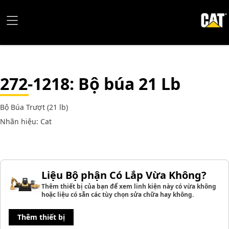
272-1218
: Bộ búa 21 Lb
Bộ Búa Trượt (21 lb)
Nhãn hiệu: Cat
Liệu Bộ phận Có Lắp Vừa Không?
Thêm thiết bị của bạn để xem linh kiện này có vừa không
hoặc liệu có sẵn các tùy chọn sửa chữa hay không.
Thêm thiết bị