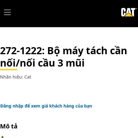
272-1222
: Bộ máy tách cần
nối/nối cầu 3 mũi
Nhãn hiệu: Cat
Đăng nhập để xem giá khách hàng của bạn
Mô tả