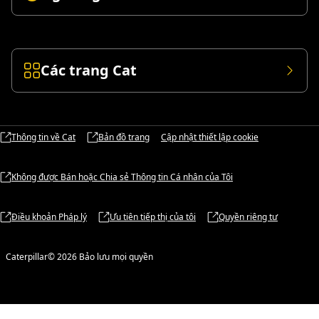
Các trang Cat
Thông tin về Cat
Bản đồ trang
Cập nhật thiết lập cookie
Không được Bán hoặc Chia sẻ Thông tin Cá nhân của Tôi
Điều khoản Pháp lý
Ưu tiên tiếp thị của tôi
Quyền riêng tư
Caterpillar© 2026 Bảo lưu mọi quyền