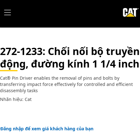
272-1233
: Chối nối bộ truyền
động, đường kính 1 1/4 inch
Cat® Pin Driver enables the removal of pins and bolts by
transferring impact force effectively for controlled and efficient
disassembly tasks
Nhãn hiệu: Cat
Đăng nhập để xem giá khách hàng của bạn