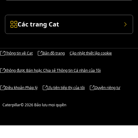
Các trang Cat
Thông tin về Cat
Bản đồ trang
Cập nhật thiết lập cookie
Không được Bán hoặc Chia sẻ Thông tin Cá nhân của Tôi
Điều khoản Pháp lý
Ưu tiên tiếp thị của tôi
Quyền riêng tư
Caterpillar© 2026 Bảo lưu mọi quyền