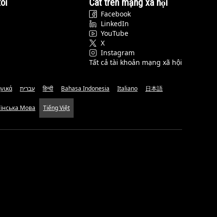
ôi
Cat trên mạng xã hội
Facebook
LinkedIn
YouTube
X
Instagram
Tất cả tài khoản mạng xã hội
νικά
עברית
हिन्दी
Bahasa Indonesia
Italiano
日本語
аїнська Мова
Tiếng Việt