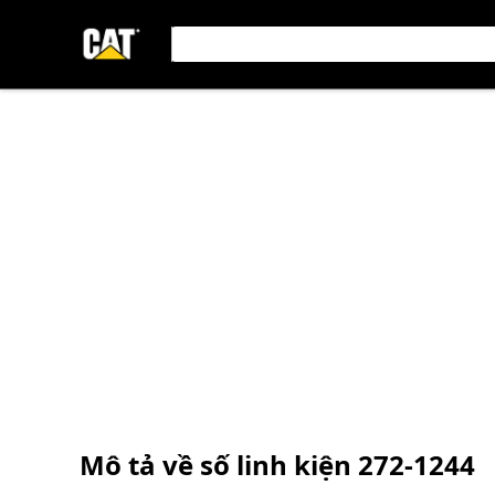
Mô tả về số linh kiện
272-1244