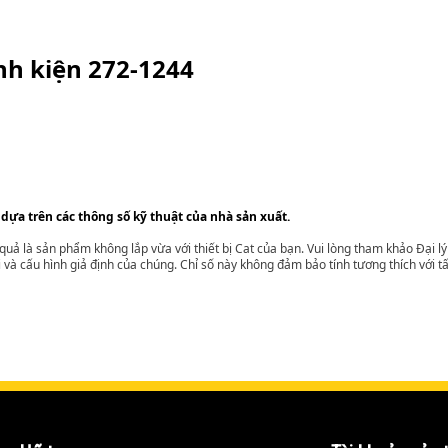
inh kiện
272-1244
 dựa trên các thông số kỹ thuật của nhà sản xuất.
t quả là sản phẩm không lắp vừa với thiết bị Cat của bạn. Vui lòng tham khảo Đại 
i và cấu hình giả định của chúng. Chỉ số này không đảm bảo tính tương thích với tất