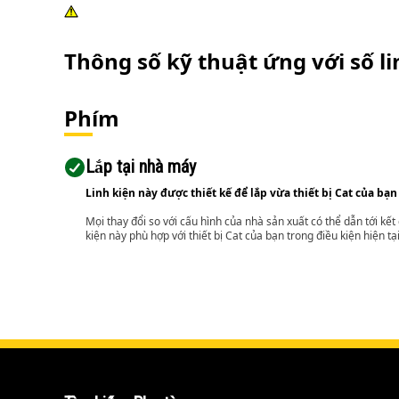
Thông số kỹ thuật ứng với số l
Phím
Lắp tại nhà máy
Linh kiện này được thiết kế để lắp vừa thiết bị Cat của bạn
Mọi thay đổi so với cấu hình của nhà sản xuất có thể dẫn tới kế
kiện này phù hợp với thiết bị Cat của bạn trong điều kiện hiện tạ