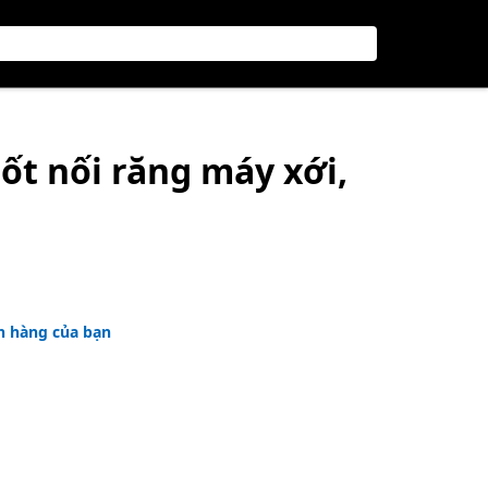
ốt nối răng máy xới,
h hàng của bạn