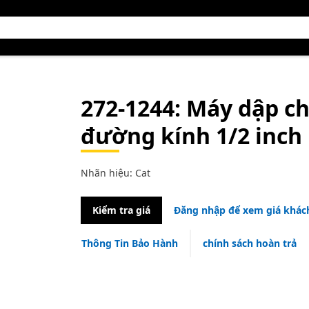
272-1244
: Máy dập ch
đường kính 1/2 inch
Nhãn hiệu: Cat
Kiểm tra giá
Đăng nhập để xem giá khác
Thông Tin Bảo Hành
chính sách hoàn trả