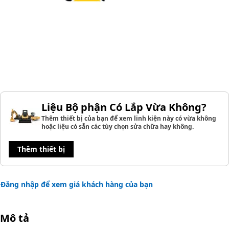
Liệu Bộ phận Có Lắp Vừa Không?
Thêm thiết bị của bạn để xem linh kiện này có vừa không
hoặc liệu có sẵn các tùy chọn sửa chữa hay không.
Thêm thiết bị
Đăng nhập để xem giá khách hàng của bạn
Mô tả