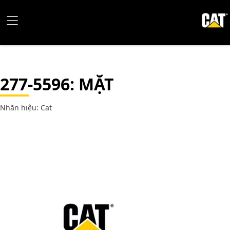
277-5596
: MẶT
Nhãn hiệu: Cat