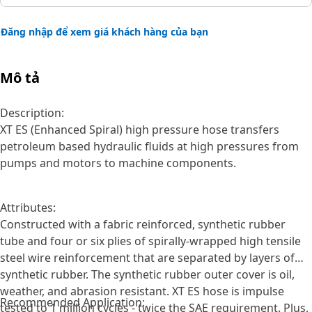
Đăng nhập để xem giá khách hàng của bạn
Mô tả
Description:
XT ES (Enhanced Spiral) high pressure hose transfers
petroleum based hydraulic fluids at high pressures from
pumps and motors to machine components.
Attributes:
Constructed with a fabric reinforced, synthetic rubber
tube and four or six plies of spirally-wrapped high tensile
steel wire reinforcement that are separated by layers of
synthetic rubber. The synthetic rubber outer cover is oil,
weather, and abrasion resistant. XT ES hose is impulse
Recommended Application:
tested to 1 million cycles - twice the SAE requirement. Plus,