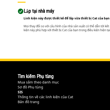
Lắp tại nhà máy
Linh kiện này được thiết kế để lắp vừa thiết bị Cat của bạn
Mọi thay đổi so với cấu hình của nhà sản xuất có thể dẫn tới kế
kiện này phù hợp với thiết bị Cat của bạn trong điều kiện hiện tạ
Tìm kiếm Phụ tùng
Mua sắm theo danh mục
Sơ đồ Phụ tùng
SIS
Thông tin về các linh kiện của Cat
Bản đồ trang