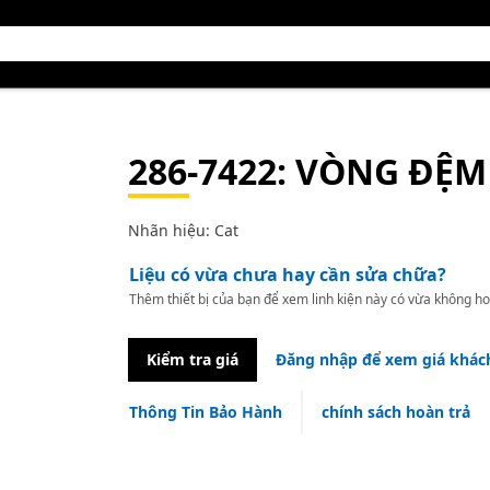
286-7422
: VÒNG ĐỆM
Nhãn hiệu: Cat
Liệu có vừa chưa hay cần sửa chữa?
Thêm thiết bị của bạn để xem linh kiện này có vừa không ho
Kiểm tra giá
Đăng nhập để xem giá khác
Thông Tin Bảo Hành
chính sách hoàn trả