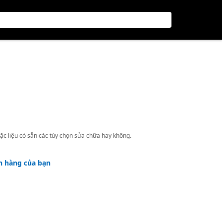
ặc liệu có sẵn các tùy chọn sửa chữa hay không.
h hàng của bạn