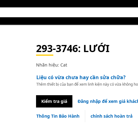
293-3746
: LƯỚI
Nhãn hiệu: Cat
Liệu có vừa chưa hay cần sửa chữa?
Thêm thiết bị của bạn để xem linh kiện này có vừa không ho
Kiểm tra giá
Đăng nhập để xem giá khác
Thông Tin Bảo Hành
chính sách hoàn trả