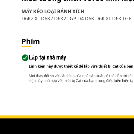
MÁY KÉO LOẠI BÁNH XÍCH
D6K2 XL D6K2 D6K2 LGP D4 D6K D6K XL D6K LGP
Phím
Lắp tại nhà máy
Linh kiện này được thiết kế để lắp vừa thiết bị Cat của bạn
Mọi thay đổi so với cấu hình của nhà sản xuất có thể dẫn tới kế
kiện này phù hợp với thiết bị Cat của bạn trong điều kiện hiện tạ