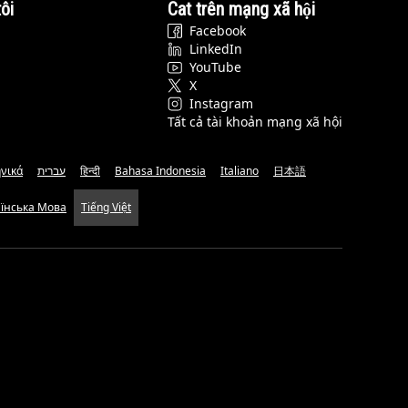
ôi
Cat trên mạng xã hội
Facebook
LinkedIn
YouTube
X
Instagram
Tất cả tài khoản mạng xã hội
νικά
עברית
हिन्दी
Bahasa Indonesia
Italiano
日本語
аїнська Мова
Tiếng Việt