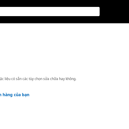
ặc liệu có sẵn các tùy chọn sửa chữa hay không.
h hàng của bạn