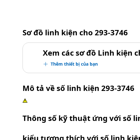
Sơ đồ linh kiện cho
293-3746
Xem các sơ đồ Linh kiện ch
Thêm thiết bị của bạn
Mô tả về số linh kiện
293-3746
Thông số kỹ thuật ứng với số l
kiểu tương thích với số linh ki