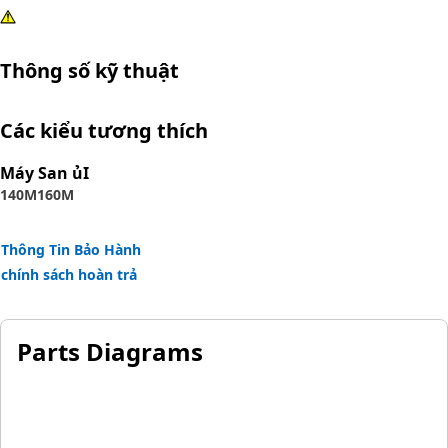
Thông số kỹ thuật
Các kiểu tương thích
Máy San ủI
140M
160M
Thông Tin Bảo Hành
chính sách hoàn trả
Parts Diagrams