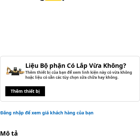
Liệu Bộ phận Có Lắp Vừa Không?
Thêm thiết bị của bạn để xem linh kiện này có vừa không
hoặc liệu có sẵn các tùy chọn sửa chữa hay không.
Thêm thiết bị
Đăng nhập để xem giá khách hàng của bạn
Mô tả