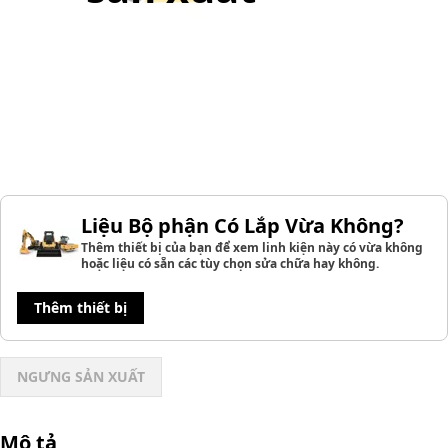
Liệu Bộ phận Có Lắp Vừa Không?
Thêm thiết bị của bạn để xem linh kiện này có vừa không
hoặc liệu có sẵn các tùy chọn sửa chữa hay không.
Thêm thiết bị
NGƯNG SẢN XUẤT
Mô tả