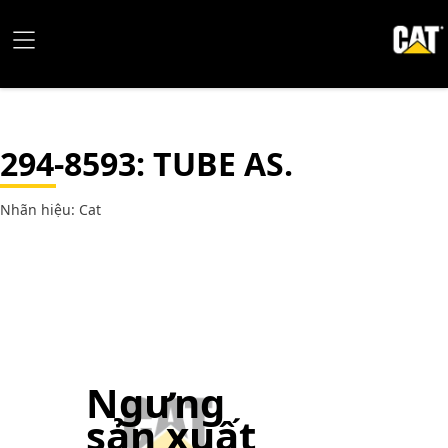
294-8593
: TUBE AS.
Nhãn hiệu: Cat
Ngưng
sản xuất