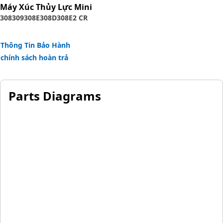
Máy Xúc Thủy Lực Mini
308
309
308E
308D
308E2 CR
Thông Tin Bảo Hành
chính sách hoàn trả
Parts Diagrams