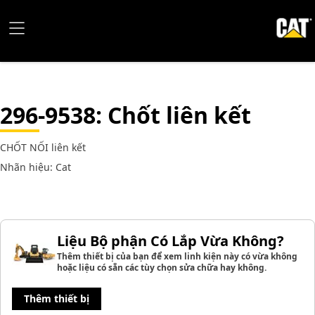
296-9538
: Chốt liên kết
CHỐT NỐI liên kết
Nhãn hiệu: Cat
Liệu Bộ phận Có Lắp Vừa Không?
Thêm thiết bị của bạn để xem linh kiện này có vừa không
hoặc liệu có sẵn các tùy chọn sửa chữa hay không.
Thêm thiết bị