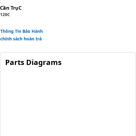
Applications:
Cần TrụC
The Internal Retaining Ring for the hydraulic tank is used
120C
to maintain proper alignment and prevent the
components from moving or shifting during operation.
Thông Tin Bảo Hành
chính sách hoàn trả
Parts Diagrams