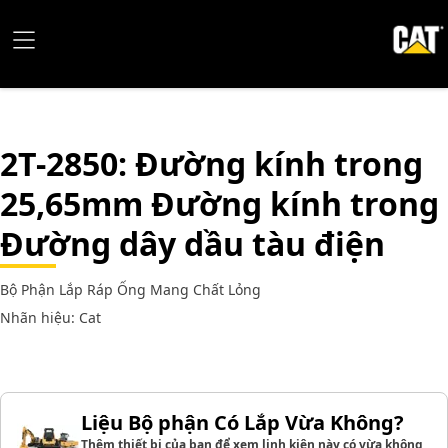
2T-2850
: Đường kính trong
25,65mm Đường kính trong
Đường dây dầu tàu điện
Bộ Phận Lắp Ráp Ống Mang Chất Lỏng
Nhãn hiệu: Cat
Liệu Bộ phận Có Lắp Vừa Không?
Thêm thiết bị của bạn để xem linh kiện này có vừa không