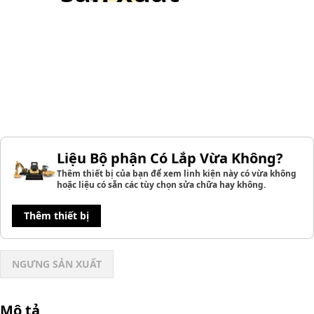
Liệu Bộ phận Có Lắp Vừa Không?
Thêm thiết bị của bạn để xem linh kiện này có vừa không
hoặc liệu có sẵn các tùy chọn sửa chữa hay không.
Thêm thiết bị
NGƯNG SẢN XUẤT
Mô tả