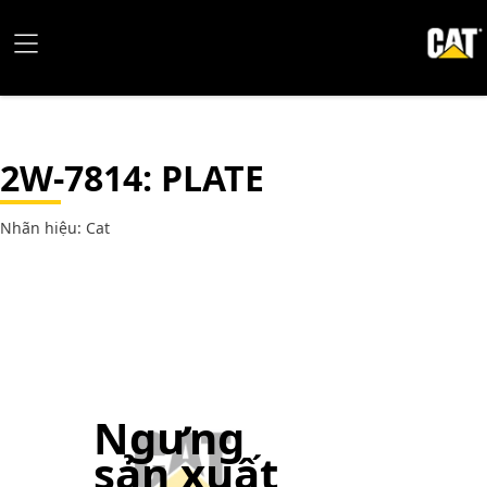
2W-7814
: PLATE
Nhãn hiệu: Cat
Ngưng
sản xuất