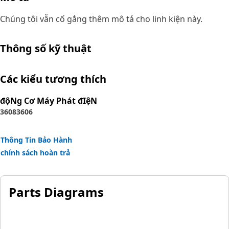
Chúng tôi vẫn cố gắng thêm mô tả cho linh kiện này.
Thông số kỹ thuật
Các kiểu tương thích
độNg Cơ Máy Phát đIệN
3608
3606
Thông Tin Bảo Hành
chính sách hoàn trả
Parts Diagrams