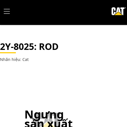
2Y-8025
: ROD
Nhãn hiệu: Cat
Ngưng
sản xuất