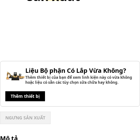
Liệu Bộ phận Có Lắp Vừa Không?
Thêm thiết bị của bạn để xem linh kiện này có vừa không
hoặc liệu có sẵn các tùy chọn sửa chữa hay không.
Thêm thiết bị
NGƯNG SẢN XUẤT
Mô tả