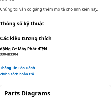
Chúng tôi vẫn cố gắng thêm mô tả cho linh kiện này.
Thông số kỹ thuật
Các kiểu tương thích
độNg Cơ Máy Phát đIệN
3304B
3304
Thông Tin Bảo Hành
chính sách hoàn trả
Parts Diagrams