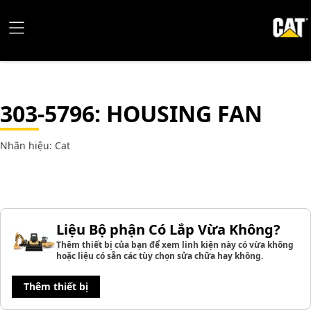
303-5796
: HOUSING FAN
Nhãn hiệu: Cat
Liệu Bộ phận Có Lắp Vừa Không?
Thêm thiết bị của bạn để xem linh kiện này có vừa không
hoặc liệu có sẵn các tùy chọn sửa chữa hay không.
Thêm thiết bị