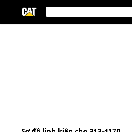
Sơ đồ linh kiện cho
313-4170