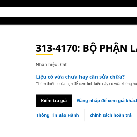
313-4170
: BỘ PHẬN 
Nhãn hiệu: Cat
Liệu có vừa chưa hay cần sửa chữa?
Thêm thiết bị của bạn để xem linh kiện này có vừa không ho
Kiểm tra giá
Đăng nhập để xem giá khác
Thông Tin Bảo Hành
chính sách hoàn trả