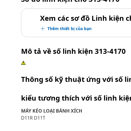
Xem các sơ đồ Linh kiện ch
Thêm thiết bị của bạn
Mô tả về số linh kiện
313-4170
Thông số kỹ thuật ứng với số l
kiểu tương thích với số linh ki
MÁY KÉO LOẠI BÁNH XÍCH
D11R D11T