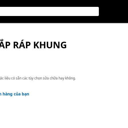
LẮP RÁP KHUNG
ặc liệu có sẵn các tùy chọn sửa chữa hay không.
h hàng của bạn