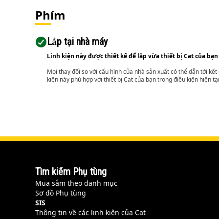
Phím
Lắp tại nhà máy
Linh kiện này được thiết kế để lắp vừa thiết bị Cat của bạn
Mọi thay đổi so với cấu hình của nhà sản xuất có thể dẫn tới kế
kiện này phù hợp với thiết bị Cat của bạn trong điều kiện hiện tạ
Tìm kiếm Phụ tùng
Mua sắm theo danh mục
Sơ đồ Phụ tùng
SIS
Thông tin về các linh kiện của Cat