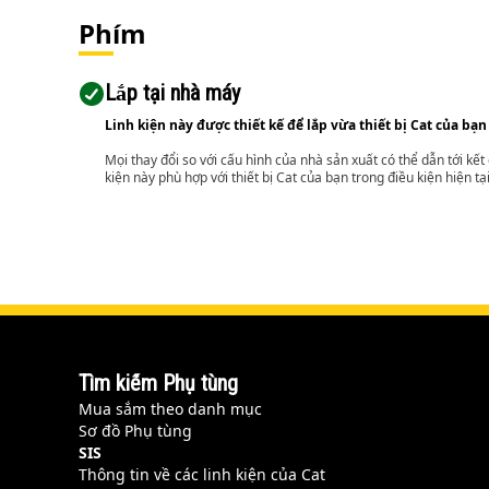
Phím
Lắp tại nhà máy
Linh kiện này được thiết kế để lắp vừa thiết bị Cat của bạn
Mọi thay đổi so với cấu hình của nhà sản xuất có thể dẫn tới kế
kiện này phù hợp với thiết bị Cat của bạn trong điều kiện hiện tạ
Tìm kiếm Phụ tùng
Mua sắm theo danh mục
Sơ đồ Phụ tùng
SIS
Thông tin về các linh kiện của Cat