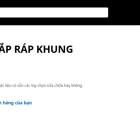
LẮP RÁP KHUNG
ặc liệu có sẵn các tùy chọn sửa chữa hay không.
h hàng của bạn