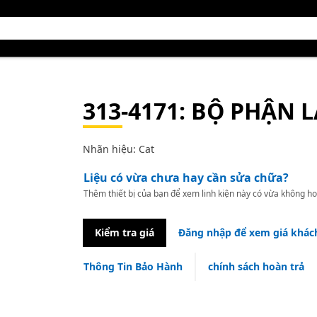
313-4171
: BỘ PHẬN 
Nhãn hiệu: Cat
Liệu có vừa chưa hay cần sửa chữa?
Thêm thiết bị của bạn để xem linh kiện này có vừa không ho
Kiểm tra giá
Đăng nhập để xem giá khác
Thông Tin Bảo Hành
chính sách hoàn trả