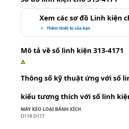
Xem các sơ đồ Linh kiện ch
Thêm thiết bị của bạn
Mô tả về số linh kiện
313-4171
Thông số kỹ thuật ứng với số l
kiểu tương thích với số linh ki
MÁY KÉO LOẠI BÁNH XÍCH
D11R D11T