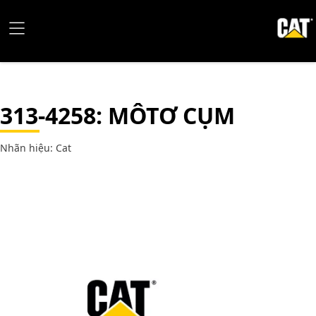
313-4258
: MÔTƠ CỤM
Nhãn hiệu: Cat