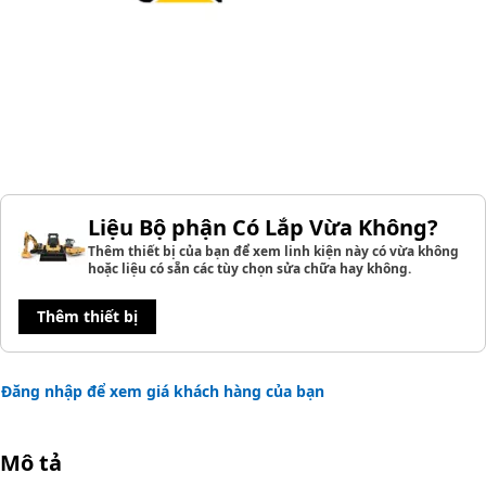
Liệu Bộ phận Có Lắp Vừa Không?
Thêm thiết bị của bạn để xem linh kiện này có vừa không
hoặc liệu có sẵn các tùy chọn sửa chữa hay không.
Thêm thiết bị
Đăng nhập để xem giá khách hàng của bạn
Mô tả