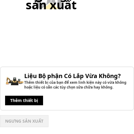
sản xuất
Liệu Bộ phận Có Lắp Vừa Không?
Thêm thiết bị của bạn để xem linh kiện này có vừa không
hoặc liệu có sẵn các tùy chọn sửa chữa hay không.
Thêm thiết bị
NGƯNG SẢN XUẤT