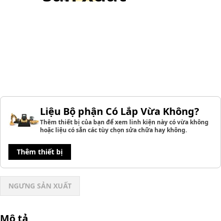
Liệu Bộ phận Có Lắp Vừa Không?
Thêm thiết bị của bạn để xem linh kiện này có vừa không
hoặc liệu có sẵn các tùy chọn sửa chữa hay không.
Thêm thiết bị
NGƯNG SẢN XUẤT
Mô tả