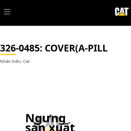
326-0485
: COVER(A-PILL
Nhãn hiệu: Cat
Ngưng
sản xuất