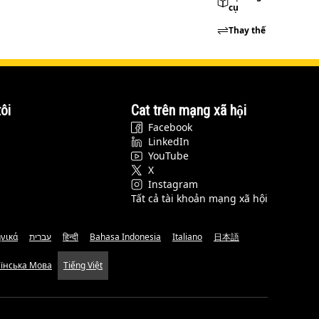
cụ
Thay thế
ôi
Cat trên mạng xã hội
Facebook
LinkedIn
YouTube
X
Instagram
Tất cả tài khoản mạng xã hội
νικά
עברית
हिन्दी
Bahasa Indonesia
Italiano
日本語
аїнська Мова
Tiếng Việt