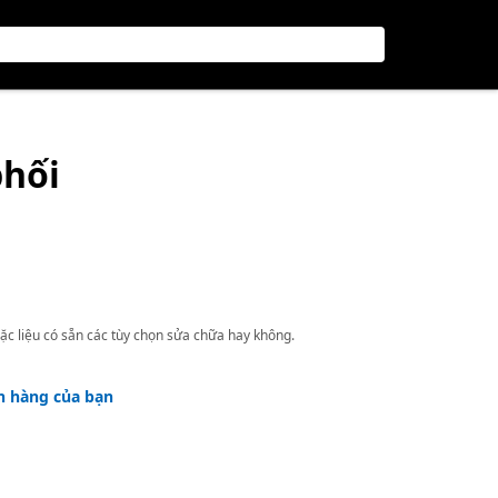
phối
ặc liệu có sẵn các tùy chọn sửa chữa hay không.
h hàng của bạn