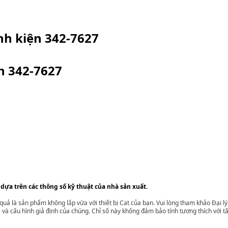
inh kiện
342-7627
ện
342-7627
 dựa trên các thông số kỹ thuật của nhà sản xuất.
t quả là sản phẩm không lắp vừa với thiết bị Cat của bạn. Vui lòng tham khảo Đại 
i và cấu hình giả định của chúng. Chỉ số này không đảm bảo tính tương thích với tất