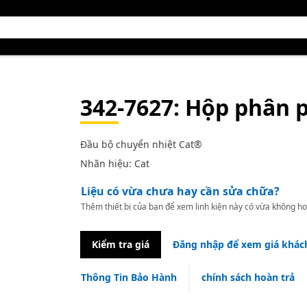
342-7627
: Hộp phân 
Đầu bộ chuyển nhiệt Cat®
Nhãn hiệu: Cat
Liệu có vừa chưa hay cần sửa chữa?
Thêm thiết bị của bạn để xem linh kiện này có vừa không ho
Kiểm tra giá
Đăng nhập để xem giá khác
Thông Tin Bảo Hành
chính sách hoàn trả