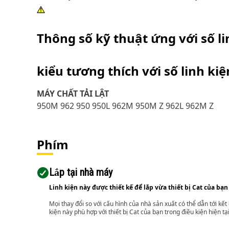
Thông số kỹ thuật ứng với số l
kiểu tương thích với số linh ki
MÁY CHẤT TẢI LẬT
950M 962 950 950L 962M 950M Z 962L 962M Z
Phím
Lắp tại nhà máy
Linh kiện này được thiết kế để lắp vừa thiết bị Cat của bạn
Mọi thay đổi so với cấu hình của nhà sản xuất có thể dẫn tới kế
kiện này phù hợp với thiết bị Cat của bạn trong điều kiện hiện tạ