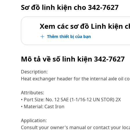
Sơ đồ linh kiện cho
342-7627
Xem các sơ đồ Linh kiện ch
Thêm thiết bị của bạn
Mô tả về số linh kiện
342-7627
Description:
Heat exchanger header for the internal axle oil co
Attributes:
• Port Size: No. 12 SAE (1-1/16-12 UN STOR) 2X
• Material: Cast Iron
Application:
Consult your owner's manual or contact your loca