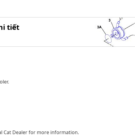
i tiết
oler.
l Cat Dealer for more information.