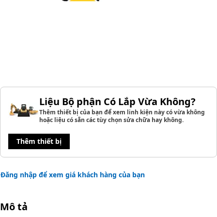
Liệu Bộ phận Có Lắp Vừa Không?
Thêm thiết bị của bạn để xem linh kiện này có vừa không
hoặc liệu có sẵn các tùy chọn sửa chữa hay không.
Thêm thiết bị
Đăng nhập để xem giá khách hàng của bạn
Mô tả