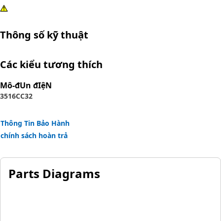
Thông số kỹ thuật
Các kiểu tương thích
Mô-đUn đIệN
3516C
C32
Thông Tin Bảo Hành
chính sách hoàn trả
Parts Diagrams