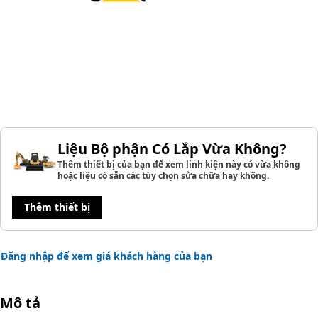
Liệu Bộ phận Có Lắp Vừa Không?
Thêm thiết bị của bạn để xem linh kiện này có vừa không
hoặc liệu có sẵn các tùy chọn sửa chữa hay không.
Thêm thiết bị
Đăng nhập để xem giá khách hàng của bạn
Mô tả