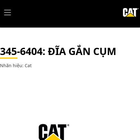
345-6404
: ĐĨA GẮN CỤM
Nhãn hiệu: Cat