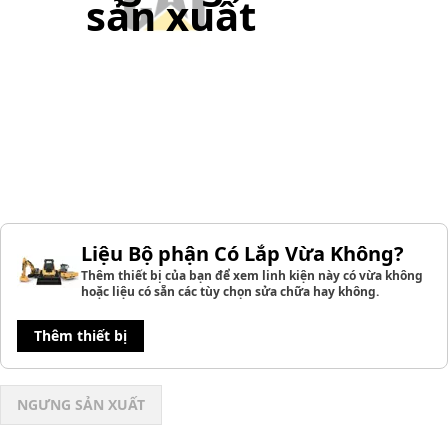
sản xuất
Liệu Bộ phận Có Lắp Vừa Không?
Thêm thiết bị của bạn để xem linh kiện này có vừa không
hoặc liệu có sẵn các tùy chọn sửa chữa hay không.
Thêm thiết bị
NGƯNG SẢN XUẤT