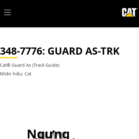
348-7776
: GUARD AS-TRK
Cat® Guard As (Track Guide)
Nhãn hiệu: Cat
Ngưng